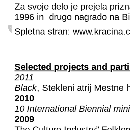
Za svoje delo je prejela pr
1996 in drugo nagrado na Bi
Spletna stran:
www.kracina.c
Selected projects and parti
2011
Black
, Stekleni atrij Mestne 
2010
10 International Biennial min
2009
The Culture Industry” Folklo