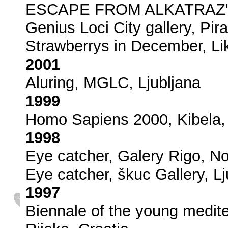
ESCAPE FROM ALKATRAZ" 
Genius Loci City gallery, Pir
Strawberrys in December, Lik
2001
Aluring, MGLC, Ljubljana
1999
Homo Sapiens 2000, Kibela, 
1998
Eye catcher, Galery Rigo, No
Eye catcher, škuc Gallery, L
1997
Biennale of the young medite