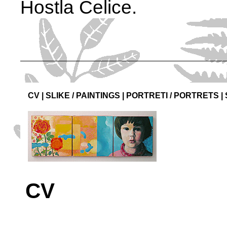
Hostla Celice.
CV
|
SLIKE / PAINTINGS
|
PORTRETI / PORTRETS
|
CV