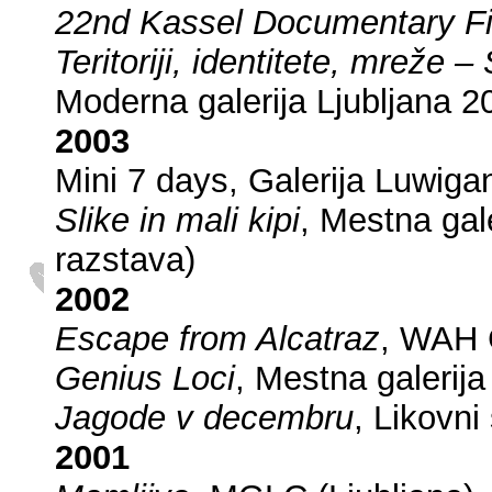
22nd Kassel Documentary Fi
Teritoriji, identitete, mrež
Moderna galerija Ljubljana 2
2003
Mini 7 days, Galerija Luwiga
Slike in mali kipi
, Mestna gal
razstava)
2002
Escape from Alcatraz
, WAH 
Genius Loci
, Mestna galerija
Jagode v decembru
, Likovni
2001