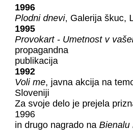
1996
Plodni dnevi
, Galerija škuc,
1995
Provokart - Umetnost v va
propagandna
publikacija
1992
Voli me
, javna akcija na tem
Sloveniji
Za svoje delo je prejela priz
1996
in drugo nagrado na
Bienalu