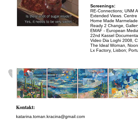
Screenings:
RE-Connections; UNM A
Extended Views. Centre 
Home Made Marmelade, 
Ready 2 Change, Gallery
EMAF - European Media 
22nd Kassel Documentar
Video Dia Loghi 2008, C
The Ideal Woman, Noord
Lx Factory, Lisbon; Port
Kontakt:
katarina.toman.kracina@gmail.com