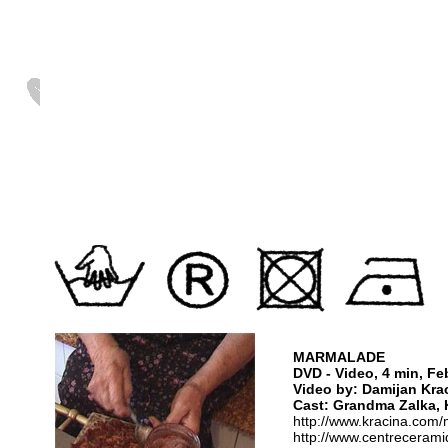
MARMALADE
DVD - Video, 4 min, Fe
Video by: Damijan Kra
Cast: Grandma Zalka, K
http://www.kracina.com
http://www.centreceram