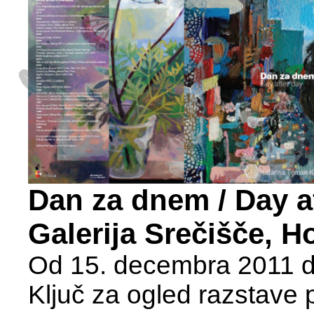
Dan za dnem / Day a
Galerija Srečišče, Ho
Od 15. decembra 2011 do
Ključ za ogled razstave 