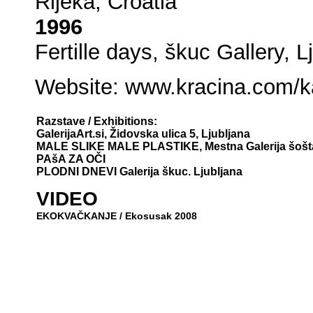
Rijeka, Croatia
1996
Fertille days, škuc Gallery, L
Website:
www.kracina.com/k
Razstave / Exhibitions:
GalerijaArt.si, Židovska ulica 5, Ljubljana
MALE SLIKE MALE PLASTIKE, Mestna Galerija šošt
PAšA ZA OČI
PLODNI DNEVI Galerija škuc. Ljubljana
VIDEO
EKOKVAČKANJE / Ekosusak 2008