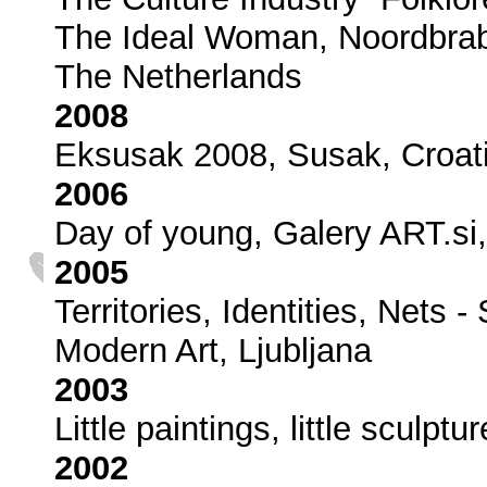
The Ideal Woman, Noordbra
The Netherlands
2008
Eksusak 2008, Susak, Croat
2006
Day of young, Galery ART.si,
2005
Territories, Identities, Nets
Modern Art, Ljubljana
2003
Little paintings, little sculptu
2002