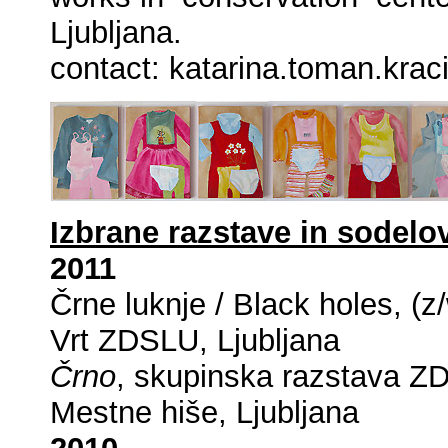
Ljubljana.
contact:
katarina.toman.kra
Izbrane razstave in sodelo
2011
Črne luknje / Black holes, (z
Vrt ZDSLU, Ljubljana
Črno
, skupinska razstava ZD
Mestne hiše, Ljubljana