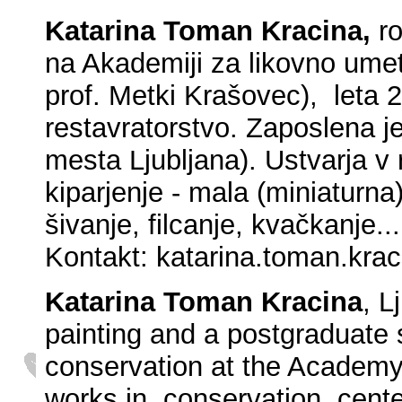
Katarina Toman Kracina,
ro
na Akademiji za likovno umetn
prof. Metki Krašovec), leta 2
restavratorstvo. Zaposlena j
mesta Ljubljana). Ustvarja v r
kiparjenje - mala (miniaturna)
šivanje, filcanje, kvačkanje...
Kontakt:
katarina.toman.kra
Katarina Toman Kracina
, L
painting and a postgraduate 
conservation at the Academy 
works in conservation cente