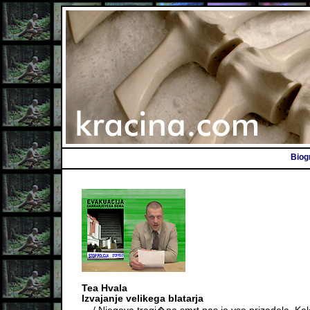
Biog
Tea Hvala
Izvajanje velikega blatarja