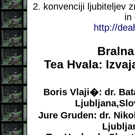
2. konvenciji ljubiteljev
in
http://dea
Bralna
Tea Hvala: Izvaj
Boris Vlaji�: dr. Bat
Ljubljana,Slov
Jure Gruden: dr. Niko
Ljublja