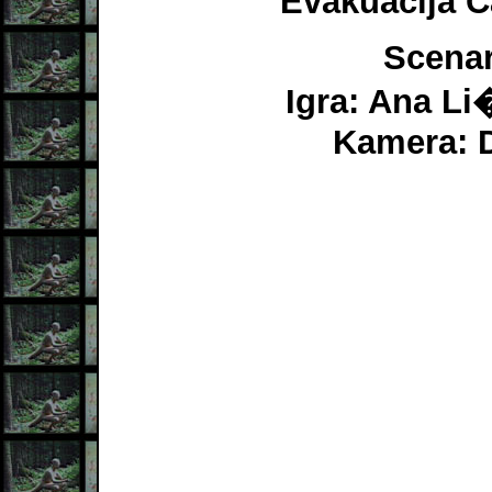
Evakuacija 
Scenar
Igra: Ana Li
Kamera: 