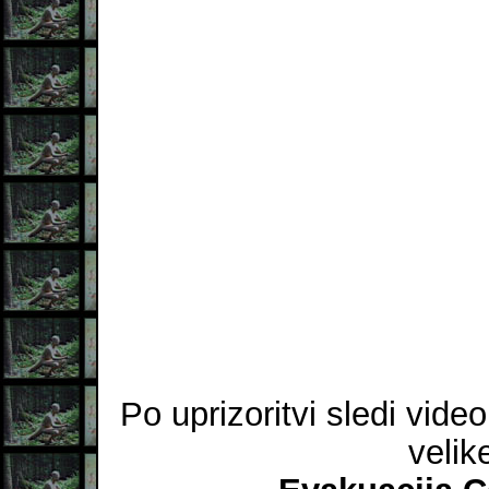
Po uprizoritvi sledi vid
velik