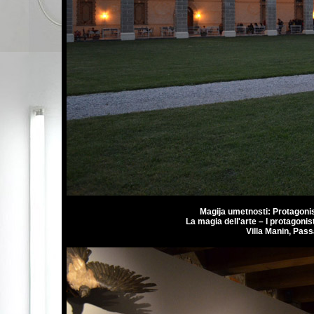
Magija umetnosti: Protagoni
La magia dell'arte – I protagoni
Villa Manin, Passa